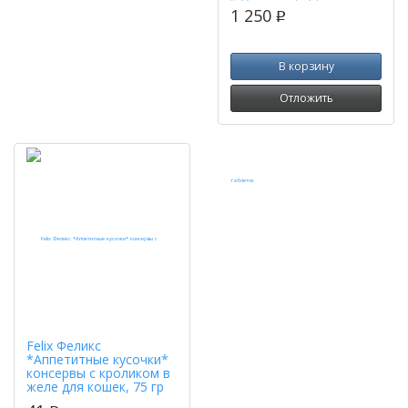
1 250
p
В корзину
Отложить
Felix Феликс
*Аппетитные кусочки*
консервы с кроликом в
желе для кошек, 75 гр