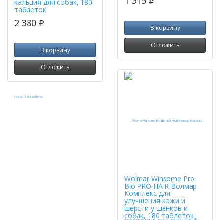
1 315
p
кальция для собак, 180
таблеток
2 380
p
В корзину
Отложить
В корзину
Отложить
Wolmar Winsome Pro
Bio PRO HAIR Волмар
Комплекс для
улучшения кожи и
шерсти у щенков и
собак, 180 таблеток