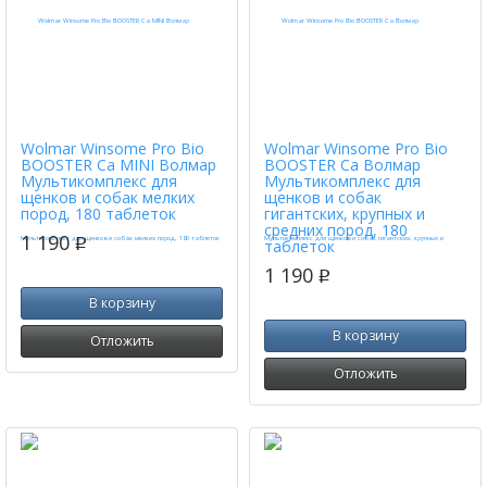
Wolmar Winsome Pro Bio
Wolmar Winsome Pro Bio
BOOSTER Ca MINI Волмар
BOOSTER Ca Волмар
Мультикомплекс для
Мультикомплекс для
щенков и собак мелких
щенков и собак
пород, 180 таблеток
гигантских, крупных и
средних пород, 180
1 190
p
таблеток
1 190
p
В корзину
В корзину
Отложить
Отложить