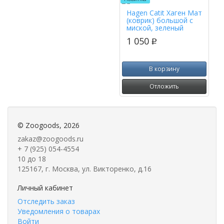
Hagen Catit Хаген Мат
(коврик) большой с
миской, зеленый
1 050
p
В корзину
Отложить
©
Zoogoods
, 2026
zakaz@zoogoods.ru
+ 7 (925) 054-4554
10 до 18
125167, г. Москва, ул. Викторенко, д.16
Личный кабинет
Отследить заказ
Уведомления о товарах
Войти