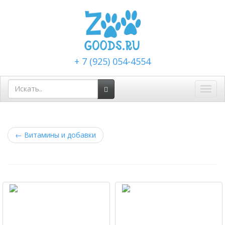
+ 7 (925) 054-4554
Toggl
navig
←
Витамины и добавки