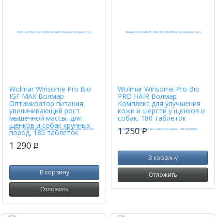
Wolmar Winsome Pro Bio
Wolmar Winsome Pro Bio
IGF MAX Волмар
PRO HAIR Волмар
Оптимизатор питания,
Комплекс для улучшения
увеличивающий рост
кожи и шерсти у щенков и
мышечной массы, для
собак, 180 таблеток
щенков и собак крупных
1 250
p
пород, 180 таблеток
1 290
p
В корзину
В корзину
Отложить
Отложить