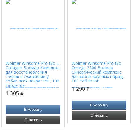
Wolmar Winsome Pro Bio L-
Wolmar Winsome Pro Bio
Collagen Волмар Комплекс
Omega 2500 Волмар
для восстановления
Синергический комплекс
связок и сухожилий у
для собак крупных пород,
собак всех возрастов, 100
100 таблеток
таблеток
1 290
p
1 305
p
В корзину
В корзину
Отложить
Отложить