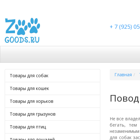
+ 7 (925) 0
Каталог
Скидки
Доставка по Москве
Доста
Главная
Товары для собак
Товары для кошек
Повод
Товары для хорьков
Товары для грызунов
Не все владе
бегать, тем
Товары для птиц
незаменимым 
для собак за
Товары для лошадей