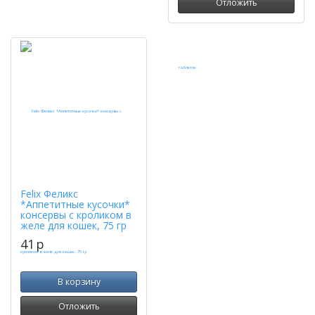
Отложить
Felix Феликс
*Аппетитные кусочки*
консервы с кроликом в
желе для кошек, 75 гр
41
p
В корзину
Отложить