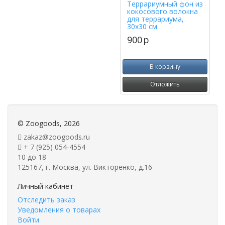
Террариумный фон из
кокосового волокна
для террариума,
30х30 см
900
p
В корзину
Отложить
©
Zoogoods
, 2026
zakaz@zoogoods.ru
+ 7 (925) 054-4554
10 до 18
125167, г. Москва, ул. Викторенко, д.16
Личный кабинет
Отследить заказ
Уведомления о товарах
Войти