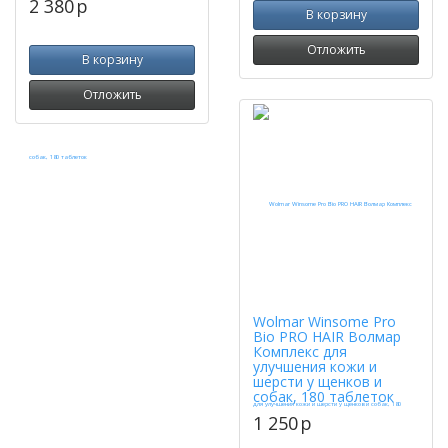
2 380
p
В корзину
Отложить
В корзину
Отложить
Wolmar Winsome Pro
Bio PRO HAIR Волмар
Комплекс для
улучшения кожи и
шерсти у щенков и
собак, 180 таблеток
1 250
p