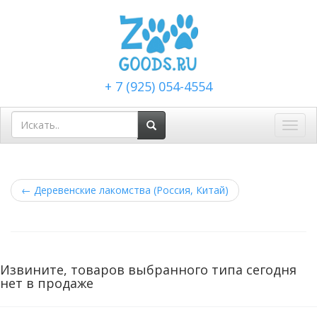
+ 7 (925) 054-4554
Toggl
navig
←
Деревенские лакомства (Россия, Китай)
Извините, товаров выбранного типа сегодня
нет в продаже