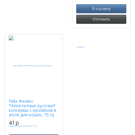
В корзину
Отложить
Felix Феликс
*Аппетитные кусочки*
консервы с кроликом в
желе для кошек, 75 гр
41
p