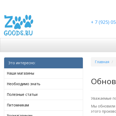
+ 7 (925) 0
Каталог
Скидки
Доставка по Москве
Дост
Главная
Это интересно:
Наши магазины
Обнов
Необходимо знать
Полезные статьи
Уважаемые по
Питомникам
Мы обновили
этого произв
Зоомагазинам