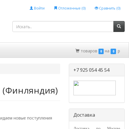
Войти
Отложенные (
0
)
Сравнить (
0
)
товаров
на
p
0
0
+7 925 054 45 54
 (Финляндия)
Доставка
жидаем новые поступления
Доставка по Москве