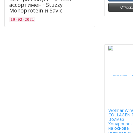
ассортимент Stuzzy
Отлож
Monoprotein и Savic
19-02-2021
Wolmar Win
COLLAGEN 
Волмар
Хондропрот
на основе
гидроксиап