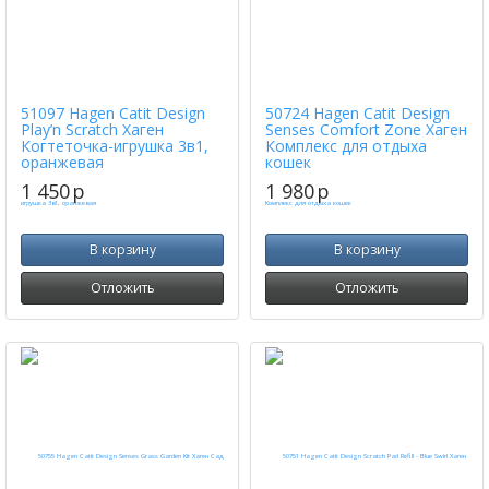
51097 Hagen Catit Design
50724 Hagen Catit Design
Play’n Scratch Хаген
Senses Comfort Zone Хаген
Когтеточка-игрушка 3в1,
Комплекс для отдыха
оранжевая
кошек
1 450
p
1 980
p
В корзину
В корзину
Отложить
Отложить