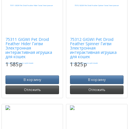
75311 GIGWI Pet Droid
75312 GIGWI Pet Droid
Feather Hider Гигви
Feather Spinner Гигви
Электронная
Электронная
интерактивная игрушка
интерактивная игрушка
для кошек
для кошек
1 585
p
1 825
p
В корзину
В корзину
Отложить
Отложить