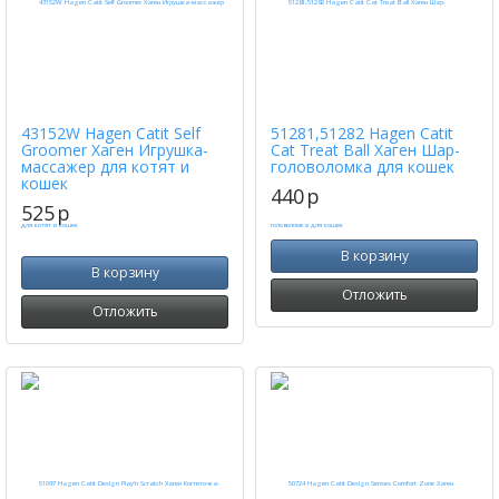
43152W Hagen Catit Self
51281,51282 Hagen Catit
Groomer Хаген Игрушка-
Cat Treat Ball Хаген Шар-
массажер для котят и
головоломка для кошек
кошек
440
p
525
p
В корзину
В корзину
Отложить
Отложить