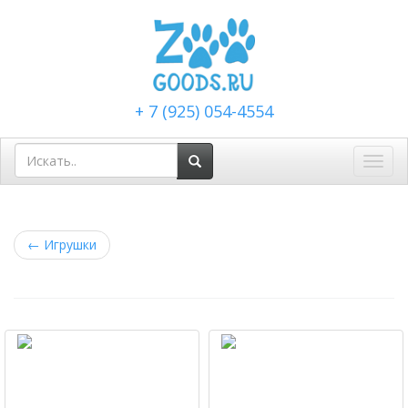
+ 7 (925) 054-4554
Toggl
navig
←
Игрушки