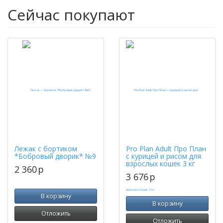
Сейчас покупают
Лежак с бортиком
Pro Plan Adult Про План
*Бобровый дворик* №9
с курицей и рисом для
взрослых кошек 3 кг
2 360
p
3 676
p
В корзину
В корзину
Отложить
Отложить