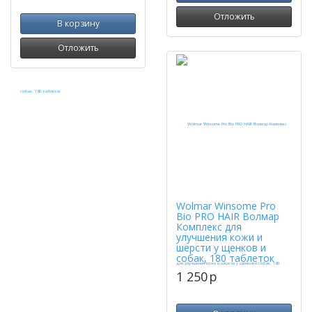
Отложить
В корзину
Отложить
Wolmar Winsome Pro
Bio PRO HAIR Волмар
Комплекс для
улучшения кожи и
шерсти у щенков и
собак, 180 таблеток
1 250
p