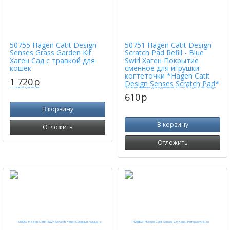
50755 Hagen Catit Design
50751 Hagen Catit Design
Senses Grass Garden Kit
Scratch Pad Refill - Blue
Хаген Сад с травкой для
Swirl Хаген Покрытие
кошек
сменное для игрушки-
когтеточки *Hagen Catit
1 720
p
Design Senses Scratch Pad*
610
p
В корзину
В корзину
Отложить
Отложить