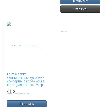
В корзину
Отложить
Felix Феликс
*Аппетитные кусочки*
консервы с кроликом в
желе для кошек, 75 гр
41
p
В корзину