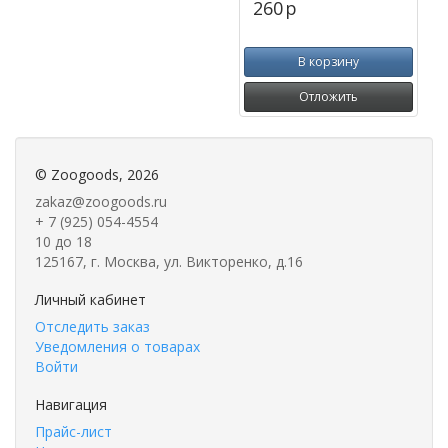
260
p
В корзину
Отложить
©
Zoogoods
, 2026
zakaz@zoogoods.ru
+ 7 (925) 054-4554
10 до 18
125167, г. Москва, ул. Викторенко, д.16
Личный кабинет
Отследить заказ
Уведомления о товарах
Войти
Навигация
Прайс-лист