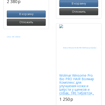
2 380
p
В корзину
Отложить
В корзину
Отложить
Wolmar Winsome Pro
Bio PRO HAIR Волмар
Комплекс для
улучшения кожи и
шерсти у щенков и
собак, 180 таблеток
1 250
p