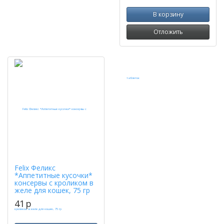
В корзину
Отложить
Felix Феликс
*Аппетитные кусочки*
консервы с кроликом в
желе для кошек, 75 гр
41
p