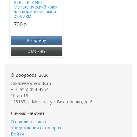
REPTI PLANET
Металлический крюк
для кормления змей
21-60 см
700
p
В корзину
Отложить
©
Zoogoods
, 2026
zakaz@zoogoods.ru
+ 7 (925) 054-4554
10 до 18
125167, г. Москва, ул. Викторенко, д.16
Личный кабинет
Отследить заказ
Уведомления о товарах
Войти