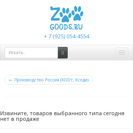
+ 7 (925) 054-4554
Toggl
navig
←
Производство Россия (XODY, Ксоди)
Извините, товаров выбранного типа сегодня
нет в продаже