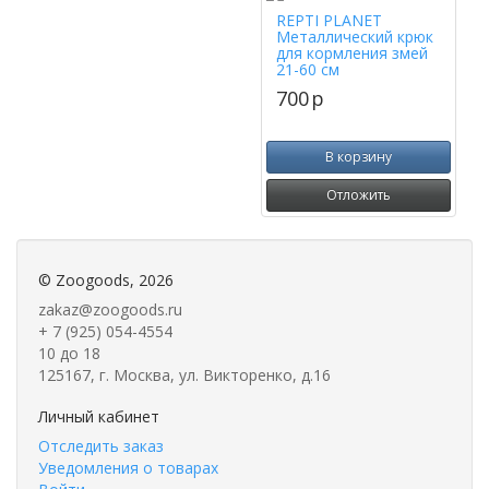
REPTI PLANET
Металлический крюк
для кормления змей
21-60 см
700
p
В корзину
Отложить
©
Zoogoods
, 2026
zakaz@zoogoods.ru
+ 7 (925) 054-4554
10 до 18
125167, г. Москва, ул. Викторенко, д.16
Личный кабинет
Отследить заказ
Уведомления о товарах