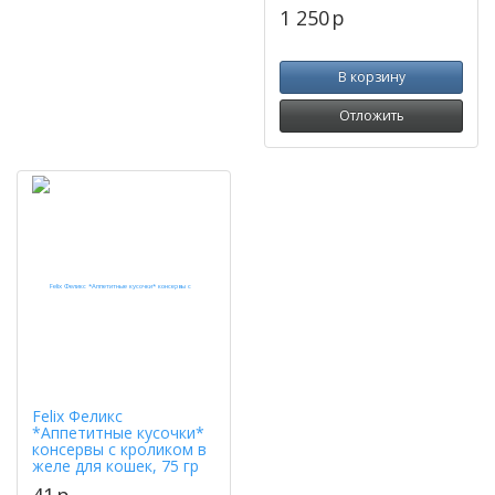
1 250
p
В корзину
Отложить
Felix Феликс
*Аппетитные кусочки*
консервы с кроликом в
желе для кошек, 75 гр