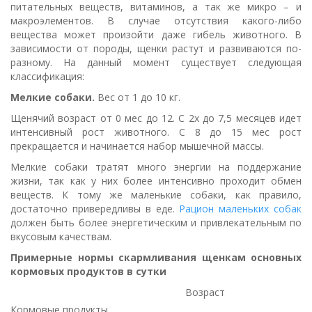
питательных веществ, витаминов, а так же микро – и
макроэлементов. В случае отсутствия какого-либо
вещества может произойти даже гибель животного. В
зависимости от породы, щенки растут и развиваются по-
разному. На данный момент существует следующая
классификация:
Мелкие собаки.
Вес от 1 до 10 кг.
Щенячий возраст от 0 мес до 12. С 2х до 7,5 месяцев идет
интенсивный рост животного. С 8 до 15 мес рост
прекращается и начинается набор мышечной массы.
Мелкие собаки тратят много энергии на поддержание
жизни, так как у них более интенсивно проходит обмен
веществ. К тому же маленькие собаки, как правило,
достаточно привередливы в еде.
Рацион маленьких собак
должен быть более энергетическим и привлекательным по
вкусовым качествам.
Примерные нормы скармливания щенкам основных
кормовых продуктов в сутки
Возраст
Кормовые продукты