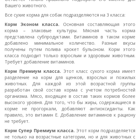
Вашего животного.
Все сухие корма для собак подразделяются на 3 класса:
Корм Эконом класса.
Основная составляющая этого
корма – злаковые культуры. Мясная часть корма
представлена субпродуктами. Витаминов в таком корме
добавлено минимальное количество. Разные вкусы
получены путем полива крокет бульоном. Корм этого
класса подходит только взрослым и здоровым животным.
Требует добавление витаминов.
Корм Премиум класса.
Этот класс сухого корма имеет
разделение на корм для щенков, взрослых и пожилых
животных. Для каждой из этой возрастной группы
разработан свой состав корма с учетом потребностей
организма. Мясо, входящее в состав таких кормов более
высокого уровня. Для того, что бы жиры, содержащиеся в
корме не прогоркали, добавляют антиоксиданты. Как
правило, это витамин Е. Добавление витаминов к рациону
не требует.
Корм Супер Премиум класса.
Этот корм подразделяется
не только на возрастные категории, но и для животных с