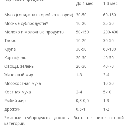
До 1 мес
1-3 мес
Мясо (говядина второй категории)
30-50
60-150
Мясные субпродукты*
10-20
25-30
Молоко и молочные продукты
50-150
200-400
Творог
10-20
30-50
Крупа
30-50
60-100
Картофель
20-30
40-50
Овощи, зелень
20-30
40-70
Животный жир
1-3
3-4
Мясокостная мука
-
10-20
Костная мука
2-4
5-10
Рыбий жир
0,3-0,5
1-3
Дрожжи
0,5-1
1-2
*мясные субпродукты должны быть не ниже второй
категории.