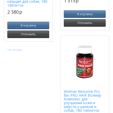
1 315
p
кальция для собак, 180
таблеток
2 380
p
В корзину
Отложить
В корзину
Отложить
Wolmar Winsome Pro
Bio PRO HAIR Волмар
Комплекс для
улучшения кожи и
шерсти у щенков и
собак, 180 таблеток