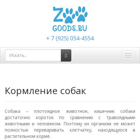
+ 7 (925) 054-4554
Toggl
navig
Кормление собак
Собака – плотоядное животное, кишечник собаки
достаточно короток по сравнению с травоядными
животными и человеком. Поэтому их организм не может
полностью переваривать клетчатку, находящуюся в
растительном корме.