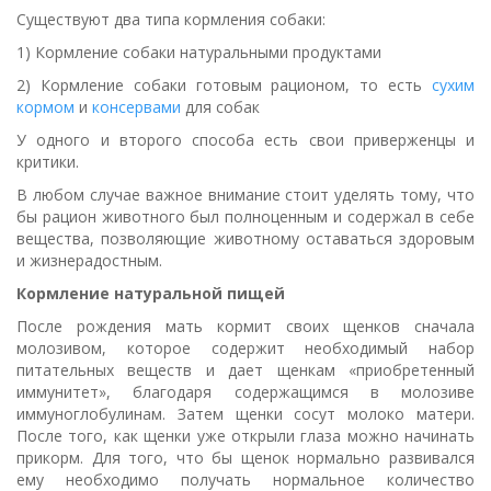
Существуют два типа кормления собаки:
1) Кормление собаки натуральными продуктами
2) Кормление собаки готовым рационом, то есть
сухим
кормом
и
консервами
для собак
У одного и второго способа есть свои приверженцы и
критики.
В любом случае важное внимание стоит уделять тому, что
бы рацион животного был полноценным и содержал в себе
вещества, позволяющие животному оставаться здоровым
и жизнерадостным.
Кормление натуральной пищей
После рождения мать кормит своих щенков сначала
молозивом, которое содержит необходимый набор
питательных веществ и дает щенкам «приобретенный
иммунитет», благодаря содержащимся в молозиве
иммуноглобулинам. Затем щенки сосут молоко матери.
После того, как щенки уже открыли глаза можно начинать
прикорм. Для того, что бы щенок нормально развивался
ему необходимо получать нормальное количество