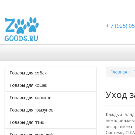
+ 7 (925) 0
Каталог
Скидки
Доставка по Москве
Доста
Главная
Товары для собак
Товары для кошек
Уход 
Товары для хорьков
Товары для грызунов
Каждый влад
немаловажны
Товары для птиц
ассортимент 
Системс, США
Товары для лошадей