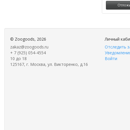
Отлож
©
Zoogoods
, 2026
Личный каб
zakaz@zoogoods.ru
Отследить з
+ 7 (925) 054-4554
Уведомления
10 до 18
Войти
125167, г. Москва, ул. Викторенко, д.16