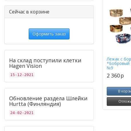
Сейчас в корзине
Оформить заказ
Лежак с бо
На склад поступили клетки
*Бобровый 
Hagen Vision
№9
2 360
p
15-12-2021
В корз
Обновление раздела Шлейки
Отлож
Hurtta (Финляндия)
24-02-2021