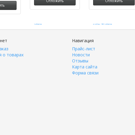
Отложить
Отложить
ить
инет
Навигация
аказ
Прайс-лист
 о товарах
Новости
Отзывы
Карта сайта
Форма связи