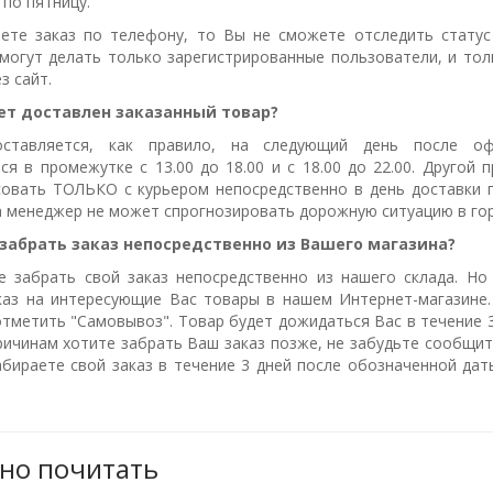
по пятницу.
ете заказ по телефону, то Вы не сможете отследить статус
 могут делать только зарегистрированные пользователи, и толь
з сайт.
ет доставлен заказанный товар?
ставляется, как правило, на следующий день после оф
ся в промежутке с 13.00 до 18.00 и с 18.00 до 22.00. Другой
овать ТОЛЬКО с курьером непосредственно в день доставки п
а менеджер не может спрогнозировать дорожную ситуацию в го
 забрать заказ непосредственно из Вашего магазина?
 забрать свой заказ непосредственно из нашего склада. Но
аз на интересующие Вас товары в нашем Интернет-магазине.
тметить "Самовывоз". Товар будет дожидаться Вас в течение 3
ричинам хотите забрать Ваш заказ позже, не забудьте сообщи
абираете свой заказ в течение 3 дней после обозначенной дат
но почитать