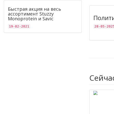
Быстрая акция на весь
ассортимент Stuzzy
Полит
Monoprotein и Savic
19-02-2021
28-05-202
Сейча