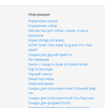
Информация
Кормление кошек
Кормление собак
Лакомства для собак, кошек, птиц и
грызунов
Корм Monge (Италия)
NOW! Grain Free Adult Dog или Pro Plan
Adult?
Скидка для друзей приюта
Питомникам
Закон о защите прав потребителей
Карта проезда
Черный список
Наши партнеры
Наши магазины
Скидка для пользователей Собачий Мир
РФ
Скидка для пользователей ЗооПортала
Скидка для форума PesIQ
Компании Hagen есть чем гордиться