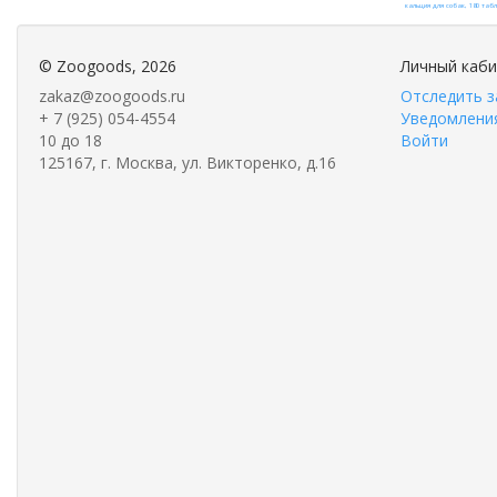
©
Zoogoods
, 2026
Личный каб
zakaz@zoogoods.ru
Отследить з
+ 7 (925) 054-4554
Уведомления
10 до 18
Войти
125167, г. Москва, ул. Викторенко, д.16