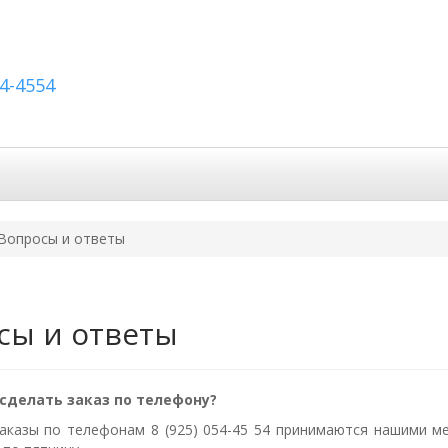
54-4554
вка по России
Вопросы и ответы
Контакты
Вопросы и ответы
сы и ответы
 сделать заказ по телефону?
Заказы по телефонам 8 (925) 054-45 54 принимаются нашими ме