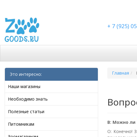
+ 7 (925) 0
Каталог
Скидки
Доставка по Москве
Доста
Главная
Это интересно:
Наши магазины
Вопро
Необходимо знать
Полезные статьи
В: Можно ли
Питомникам
О: Конечно! 
Зоомагазинам