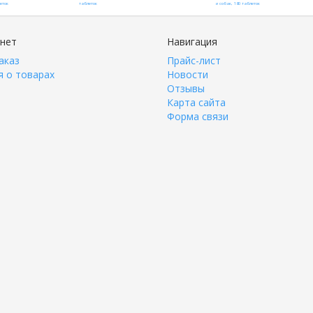
инет
Навигация
аказ
Прайс-лист
 о товарах
Новости
Отзывы
Карта сайта
Форма связи