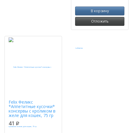
В корзину
Отложить
Felix Феликс
*Аппетитные кусочки*
консервы с кроликом в
желе для кошек, 75 гр
41
p