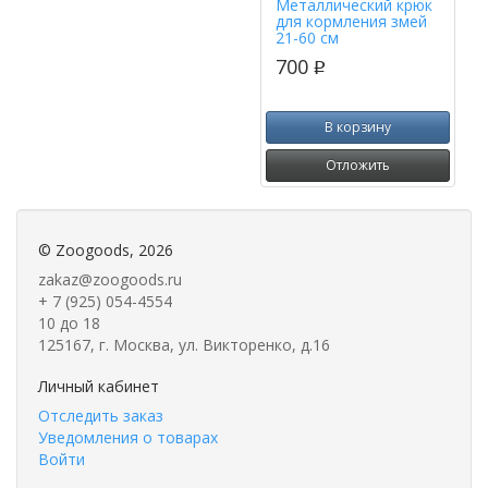
Металлический крюк
для кормления змей
21-60 см
700
p
В корзину
Отложить
©
Zoogoods
, 2026
zakaz@zoogoods.ru
+ 7 (925) 054-4554
10 до 18
125167, г. Москва, ул. Викторенко, д.16
Личный кабинет
Отследить заказ
Уведомления о товарах
Войти