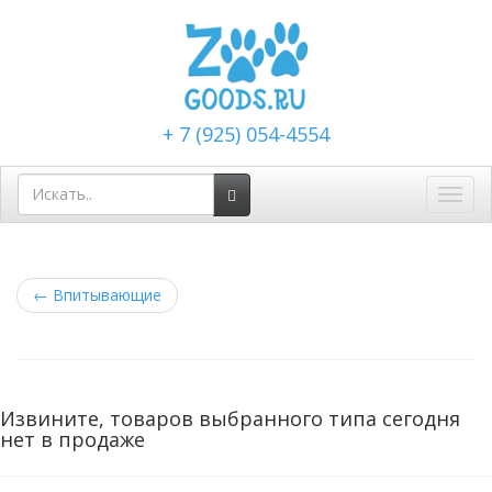
+ 7 (925) 054-4554
Toggl
navig
←
Впитывающие
Извините, товаров выбранного типа сегодня
нет в продаже