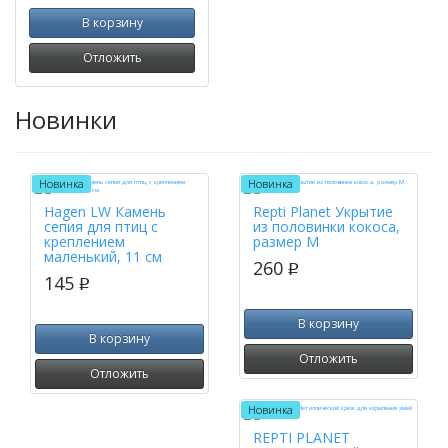
В корзину
Отложить
Новинки
Новинка
Новинка
Hagen LW Камень
Repti Planet Укрытие
сепия для птиц с
из половинки кокоса,
креплением
размер M
маленький, 11 см
260
p
145
p
В корзину
В корзину
Отложить
Отложить
Новинка
REPTI PLANET