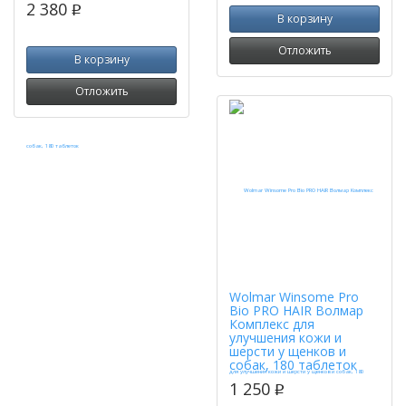
2 380
p
В корзину
Отложить
В корзину
Отложить
Wolmar Winsome Pro
Bio PRO HAIR Волмар
Комплекс для
улучшения кожи и
шерсти у щенков и
собак, 180 таблеток
1 250
p