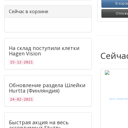
В корз
Сейчас в корзине
Отлож
На склад поступили клетки
Сейча
Hagen Vision
15-12-2021
Обновление раздела Шлейки
Hurtta (Финляндия)
24-02-2021
Быстрая акция на весь
ассортимент Stuzzy