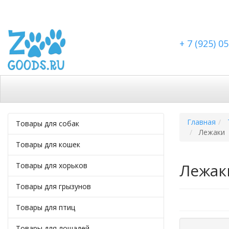
+ 7 (925) 0
Каталог
Скидки
Доставка по Москве
Дост
Главная
Товары для собак
Лежаки
Товары для кошек
Лежак
Товары для хорьков
Товары для грызунов
Товары для птиц
Товары для лошадей