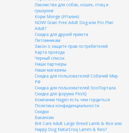
Лакомства для собак, кошек, птиц и
грызунов
Корм Monge (Италия)
NOW! Grain Free Adult Dog или Pro Plan
Adult?
Скидка для друзей приюта
Питомникам
Закон о защите прав потребителей
Карта проезда
Черный список
Наши партнеры
Наши магазины
Скидка для пользователей Собачий Мир
РФ
Скидка для пользователей ЗооПортала
Скидка для форума PesIQ
Компании Hagen есть чем гордиться
Политика конфиденциальности
Скидки
Вакансии
Brit Care Adult Large Breed Lamb & Rice или
Happy Dog NaturCroq Lamm & Reis?