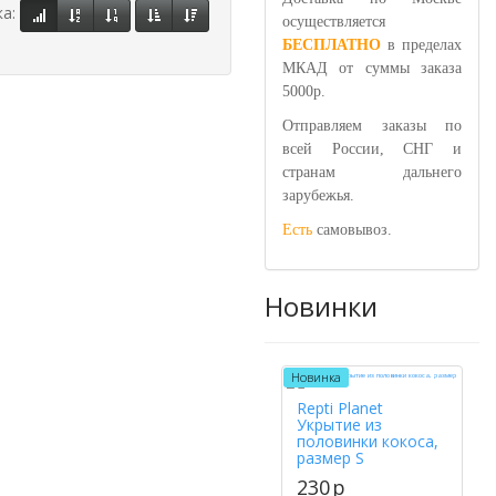
ка:
осуществляется
БЕСПЛАТНО
в пределах
МКАД от суммы заказа
5000р.
Отправляем заказы по
всей России, СНГ и
странам дальнего
зарубежья.
Есть
самовывоз.
Новинки
Новинка
Repti Planet
Укрытие из
половинки кокоса,
размер S
230
p