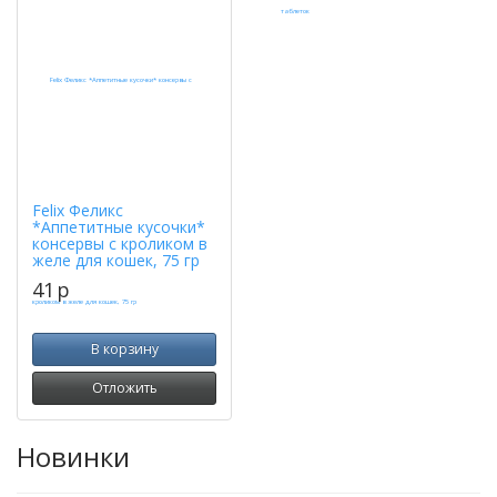
Felix Феликс
*Аппетитные кусочки*
консервы с кроликом в
желе для кошек, 75 гр
41
p
В корзину
Отложить
Новинки