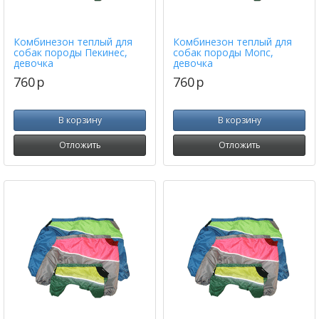
Комбинезон теплый для
Комбинезон теплый для
собак породы Пекинес,
собак породы Мопс,
девочка
девочка
760
p
760
p
В корзину
В корзину
Отложить
Отложить