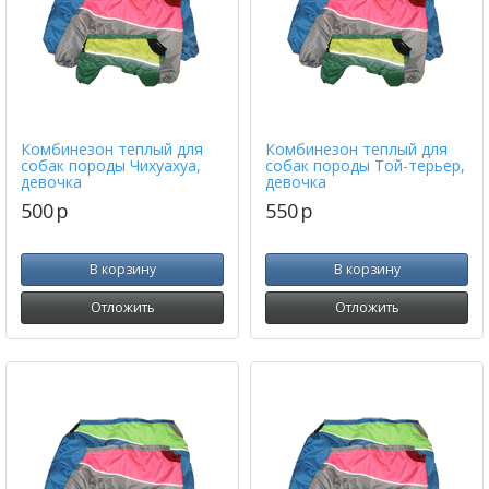
Комбинезон теплый для
Комбинезон теплый для
собак породы Чихуахуа,
собак породы Той-терьер,
девочка
девочка
500
p
550
p
В корзину
В корзину
Отложить
Отложить