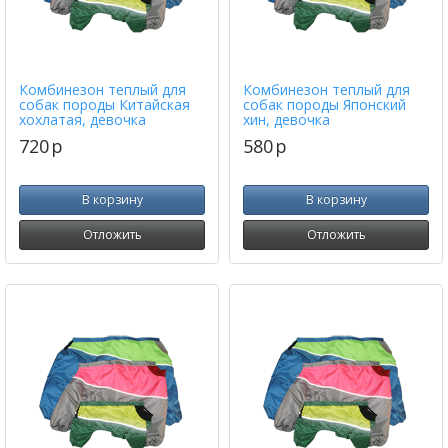
Комбинезон теплый для
Комбинезон теплый для
собак породы Китайская
собак породы Японский
хохлатая, девочка
хин, девочка
720
p
580
p
В корзину
В корзину
Отложить
Отложить