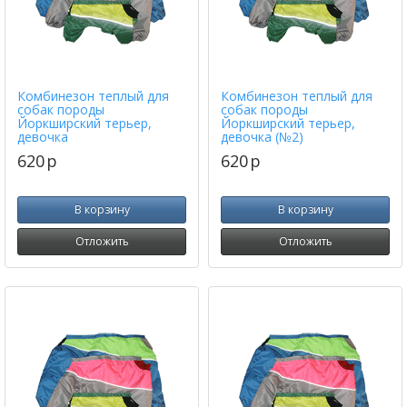
Комбинезон теплый для
Комбинезон теплый для
собак породы
собак породы
Йоркширский терьер,
Йоркширский терьер,
девочка
девочка (№2)
620
p
620
p
В корзину
В корзину
Отложить
Отложить