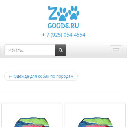
+ 7 (925) 054-4554
Toggl
navig
←
Одежда для собак по породам