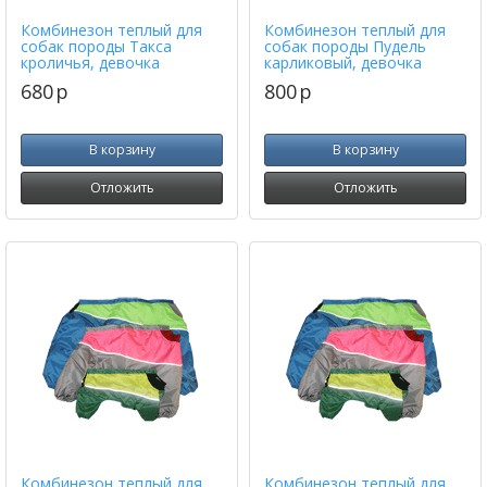
Комбинезон теплый для
Комбинезон теплый для
собак породы Такса
собак породы Пудель
кроличья, девочка
карликовый, девочка
680
p
800
p
В корзину
В корзину
Отложить
Отложить
Комбинезон теплый для
Комбинезон теплый для