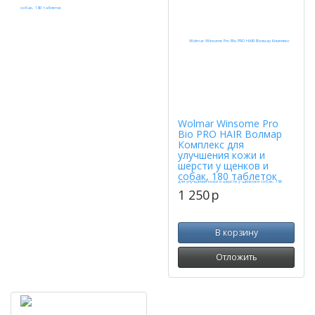
Wolmar Winsome Pro
Bio PRO HAIR Волмар
Комплекс для
улучшения кожи и
шерсти у щенков и
собак, 180 таблеток
1 250
p
В корзину
Отложить