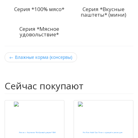
Серия *100% мясо*
Серия *Вкусные
паштеты* (мини)
Серия *Мясное
удовольствие*
←
Влажные корма (консервы)
Сейчас покупают