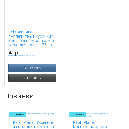
Felix Феликс
*Аппетитные кусочки*
консервы с кроликом в
желе для кошек, 75 гр
41
p
В корзину
Отложить
Новинки
Новинка
Новинка
Repti Planet Укрытие
Repti Planet
из половинки кокоса,
Кокосовая крошка