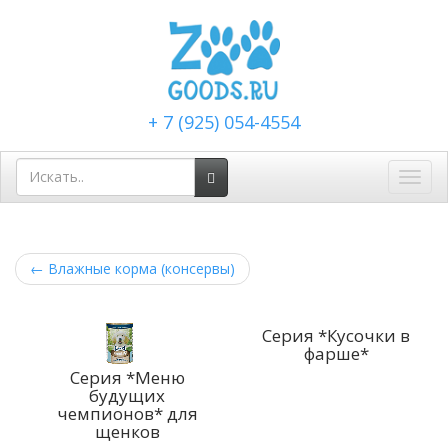
+ 7 (925) 054-4554
Toggl
navig
←
Влажные корма (консервы)
Серия *Кусочки в
фарше*
Серия *Меню
будущих
чемпионов* для
щенков