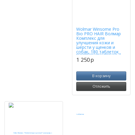
Wolmar Winsome Pro
Bio PRO HAIR Волмар
Комплекс для
улучшения кожи и
шерсти у щенков и
собак, 180 таблеток
1 250
p
В корзину
Отложить