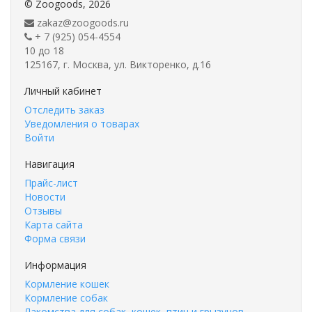
©
Zoogoods
, 2026
zakaz@zoogoods.ru
+ 7 (925) 054-4554
10 до 18
125167, г. Москва, ул. Викторенко, д.16
Личный кабинет
Отследить заказ
Уведомления о товарах
Войти
Навигация
Прайс-лист
Новости
Отзывы
Карта сайта
Форма связи
Информация
Кормление кошек
Кормление собак
Лакомства для собак, кошек, птиц и грызунов