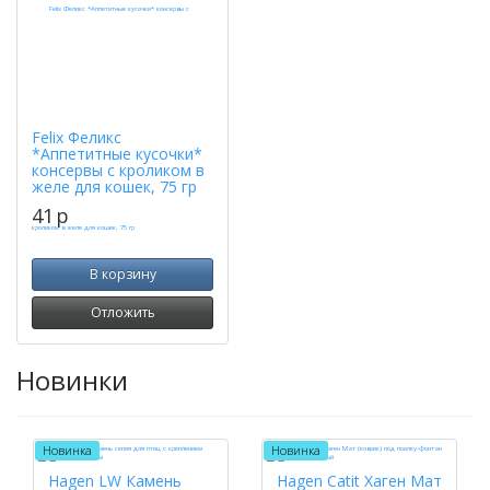
Felix Феликс
*Аппетитные кусочки*
консервы с кроликом в
желе для кошек, 75 гр
41
p
В корзину
Отложить
Новинки
Новинка
Новинка
Hagen LW Камень
Hagen Catit Хаген Мат