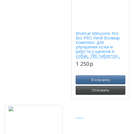
Wolmar Winsome Pro
Bio PRO HAIR Волмар
Комплекс для
улучшения кожи и
шерсти у щенков и
собак, 180 таблеток
1 250
p
В корзину
Отложить