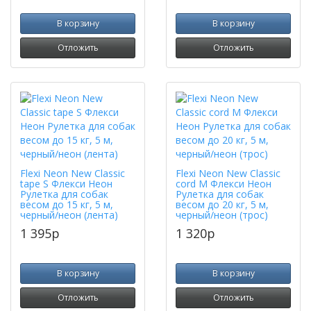
В корзину
В корзину
Отложить
Отложить
Flexi Neon New Classic
Flexi Neon New Classic
tape S Флекси Неон
cord M Флекси Неон
Рулетка для собак
Рулетка для собак
весом до 15 кг, 5 м,
весом до 20 кг, 5 м,
черный/неон (лента)
черный/неон (трос)
1 395
p
1 320
p
В корзину
В корзину
Отложить
Отложить