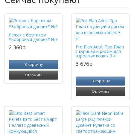
Лежак с бортиком
*Бобровый дворик* №9
2 360
p
Pro Plan Adult Про План
с курицей и рисом для
взрослых кошек 3 кг
3 676
p
В корзину
Отложить
В корзину
Отложить