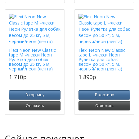
Flexi Neon New Classic
Flexi Neon New Classic
tape M Флекси Неон
tape L Флекси Неон
Рулетка для собак
Рулетка для собак
весом до 25 кг, 5 м,
весом до 50 кг, 5 м,
черный/неон (лента)
черный/неон (лента)
1 710
p
1 890
p
В корзину
В корзину
Отложить
Отложить
Сейчас покупают