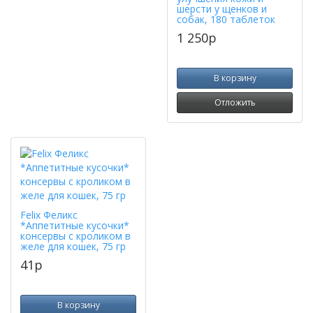
шерсти у щенков и
собак, 180 таблеток
1 250
p
В корзину
Отложить
Felix Феликс
*Аппетитные кусочки*
консервы с кроликом в
желе для кошек, 75 гр
41
p
В корзину