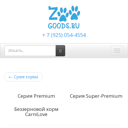
+ 7 (925) 054-4554
Toggl
navig
←
Сухие корма
Серия Premium
Серия Super-Premium
Беззерновой корм
CarniLove