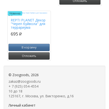
Отложить
Новинка
REPTI PLANET Декор
"Череп буйвола" для
террариума
695
p
В корзину
Отложить
©
Zoogoods
, 2026
zakaz@zoogoods.ru
+ 7 (925) 054-4554
10 до 18
125167, г. Москва, ул. Викторенко, д.16
Личный кабинет