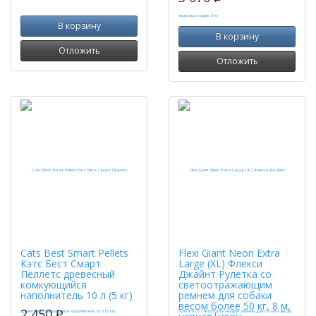
В корзину
В корзину
Отложить
Отложить
Cats Best Smart Pellets
Flexi Giant Neon Extra
Кэтс Бест Смарт
Large (XL) Флекси
Пеллетс древесный
Джайнт Рулетка со
комкующийся
светоотражающим
наполнитель 10 л (5 кг)
ремнем для собаки
весом более 50 кг, 8 м,
2 450
p