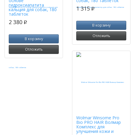
основе
собак, 180 таблеток
гидроксиапатита
1 315
p
кальция для собак, 180
таблеток
2 380
p
В корзину
Отложить
В корзину
Отложить
Wolmar Winsome Pro
Bio PRO HAIR Волмар
Комплекс для
улучшения кожи и