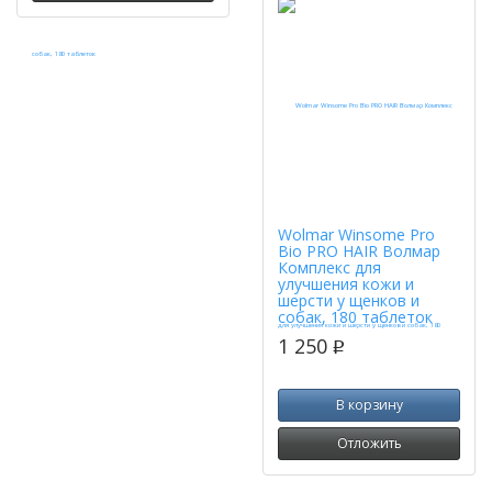
Wolmar Winsome Pro
Bio PRO HAIR Волмар
Комплекс для
улучшения кожи и
шерсти у щенков и
собак, 180 таблеток
1 250
p
В корзину
Отложить