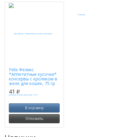
Felix Феликс
*Аппетитные кусочки*
консервы с кроликом в
желе для кошек, 75 гр
41
p
В корзину
Отложить