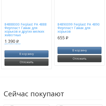
84888000 Ferplast PA 4888
84890099 Ferplast PA 4890
Ферпласт Гамак для
Ферпласт Гамак для
хорьков и других мелких
хорьков
животных
655
p
1 390
p
В корзину
В корзину
Отложить
Отложить
Сейчас покупают