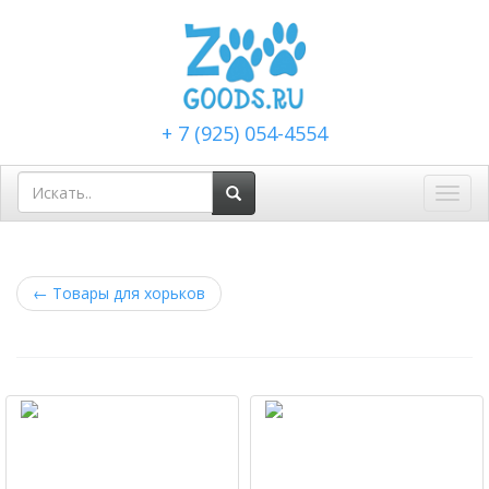
+ 7 (925) 054-4554
Toggl
navig
←
Товары для хорьков