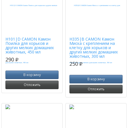
H101|D CAMON Камон
H335|B CAMON Камон
Поилка для хорьков и
Миска с креплением на
других мелких домашних
клетку для хорьков и
животных, 450 мл
других мелких домашних
животных, 300 мл
290
p
250
p
В корзину
В корзину
Отложить
Отложить