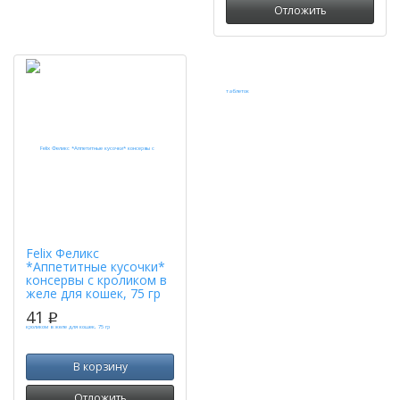
Отложить
Felix Феликс
*Аппетитные кусочки*
консервы с кроликом в
желе для кошек, 75 гр
41
p
В корзину
Отложить