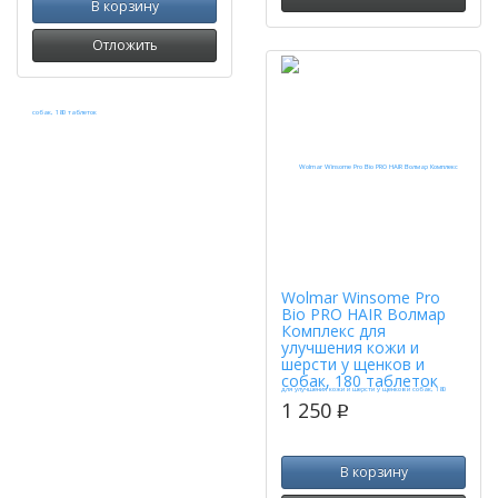
В корзину
Отложить
Wolmar Winsome Pro
Bio PRO HAIR Волмар
Комплекс для
улучшения кожи и
шерсти у щенков и
собак, 180 таблеток
1 250
p
В корзину