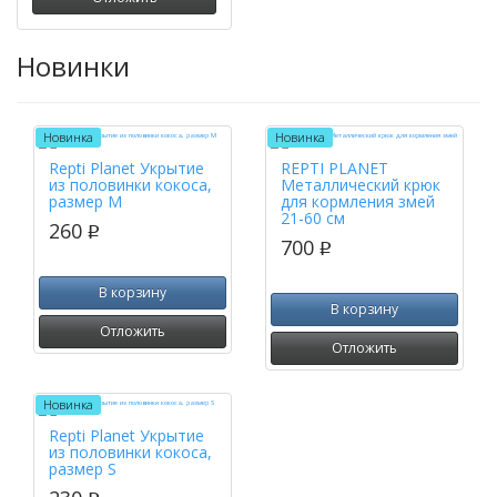
Новинки
Новинка
Новинка
Repti Planet Укрытие
REPTI PLANET
из половинки кокоса,
Металлический крюк
размер M
для кормления змей
21-60 см
260
p
700
p
В корзину
В корзину
Отложить
Отложить
Новинка
Repti Planet Укрытие
из половинки кокоса,
размер S