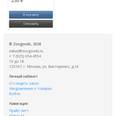
230
p
В корзину
Отложить
©
Zoogoods
, 2026
zakaz@zoogoods.ru
+ 7 (925) 054-4554
10 до 18
125167, г. Москва, ул. Викторенко, д.16
Личный кабинет
Отследить заказ
Уведомления о товарах
Войти
Навигация
Прайс-лист
Новости