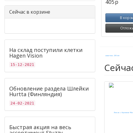
405
p
Сейчас в корзине
В корз
Отлож
На склад поступили клетки
Hagen Vision
Сейча
15-12-2021
Обновление раздела Шлейки
Hurtta (Финляндия)
24-02-2021
Быстрая акция на весь
ассортимент Stuzzy