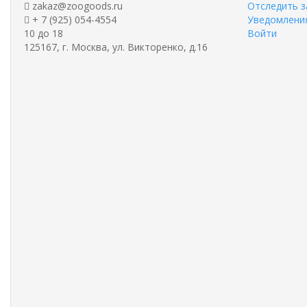
zakaz@zoogoods.ru
Отследить з
+ 7 (925) 054-4554
Уведомления
10 до 18
Войти
125167, г. Москва, ул. Викторенко, д.16