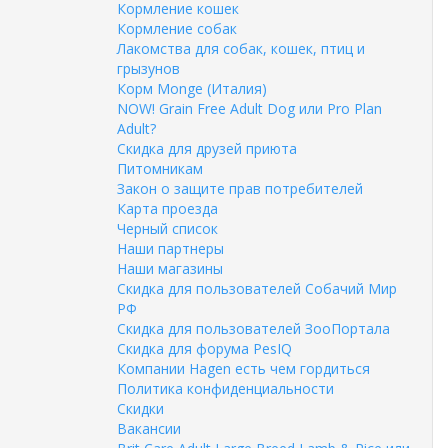
Кормление кошек
Кормление собак
Лакомства для собак, кошек, птиц и
грызунов
Корм Monge (Италия)
NOW! Grain Free Adult Dog или Pro Plan
Adult?
Скидка для друзей приюта
Питомникам
Закон о защите прав потребителей
Карта проезда
Черный список
Наши партнеры
Наши магазины
Скидка для пользователей Собачий Мир
РФ
Скидка для пользователей ЗооПортала
Скидка для форума PesIQ
Компании Hagen есть чем гордиться
Политика конфиденциальности
Скидки
Вакансии