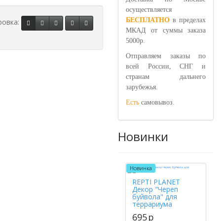
осуществляется
БЕСПЛАТНО
в пределах
ровка:
МКАД от суммы заказа
5000р.
Отправляем заказы по
всей России, СНГ и
странам дальнего
зарубежья.
Есть
самовывоз.
Новинки
Новинка
REPTI PLANET
Декор "Череп
буйвола" для
террариума
695
p