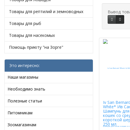
Товары для рептилий и земноводных
Вывод тов
Товары для рыб
Товары для насекомых
Помощь приюту "на Зорге"
Это интересно:
Наши магазины
Необходимо знать
Полезные статьи
Iv San Bernar
White* Ив Са
Шампунь для 
Питомникам
кошек со сре
короткой ше
250 мл
Зоомагазинам