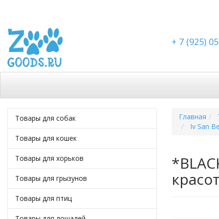
+ 7 (925) 0
Каталог
Скидки
Доставка по Москве
Доста
Главная
Товары для собак
Iv San B
Товары для кошек
*BLAC
Товары для хорьков
красо
Товары для грызунов
Товары для птиц
Товары для лошадей