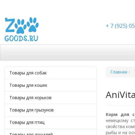
+ 7 (925) 0
Каталог
Скидки
Доставка по Москве
Доста
Главная
Товары для собак
Товары для кошек
AniVit
Товары для хорьков
Товары для грызунов
Корм для со
немецкому с
Товары для птиц
свойства комп
рыбы и на ос
Товары для лошадей