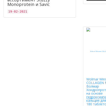
Monoprotein и Savic
19-02-2021
Wolmar Win
COLLAGEN 
Волмар
Хондропрот
на основе
гидроксиап
кальция для
180 таблет