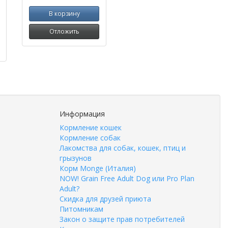
В корзину
Отложить
Информация
Кормление кошек
Кормление собак
Лакомства для собак, кошек, птиц и
грызунов
Корм Monge (Италия)
NOW! Grain Free Adult Dog или Pro Plan
Adult?
Скидка для друзей приюта
Питомникам
Закон о защите прав потребителей