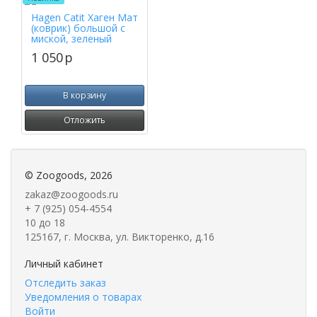
Hagen Catit Хаген Мат
(коврик) большой с
миской, зеленый
1 050
p
В корзину
Отложить
©
Zoogoods
, 2026
zakaz@zoogoods.ru
+ 7 (925) 054-4554
10 до 18
125167, г. Москва, ул. Викторенко, д.16
Личный кабинет
Отследить заказ
Уведомления о товарах
Войти