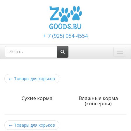
+ 7 (925) 054-4554
Toggl
navig
←
Товары для хорьков
Сухие корма
Влажные корма
(консервы)
←
Товары для хорьков