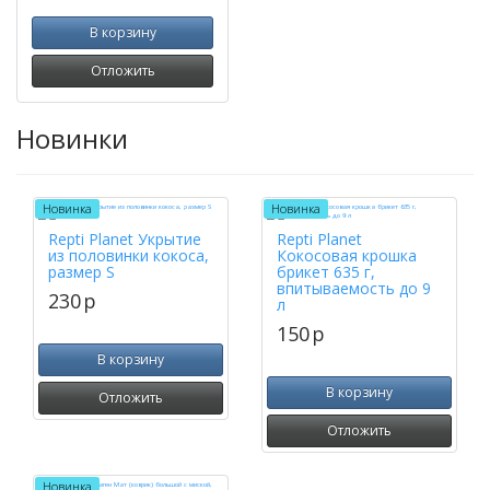
В корзину
Отложить
Новинки
Новинка
Новинка
Repti Planet Укрытие
Repti Planet
из половинки кокоса,
Кокосовая крошка
размер S
брикет 635 г,
впитываемость до 9
230
p
л
150
p
В корзину
В корзину
Отложить
Отложить
Новинка