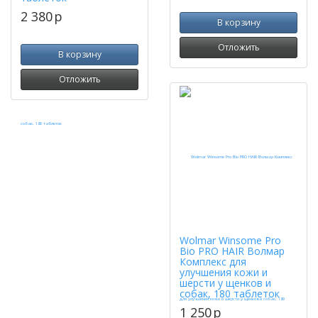
2 380
p
В корзину
Отложить
В корзину
Отложить
Wolmar Winsome Pro
Bio PRO HAIR Волмар
Комплекс для
улучшения кожи и
шерсти у щенков и
собак, 180 таблеток
1 250
p