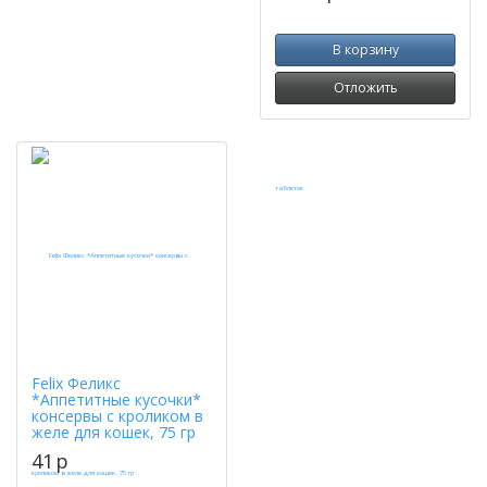
В корзину
Отложить
Felix Феликс
*Аппетитные кусочки*
консервы с кроликом в
желе для кошек, 75 гр
41
p