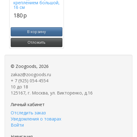
креплением большой,
16 см
180
p
В корзину
Отложить
©
Zoogoods
, 2026
zakaz@zoogoods.ru
+ 7 (925) 054-4554
10 до 18
125167, г. Москва, ул. Викторенко, д.16
Личный кабинет
Отследить заказ
Уведомления о товарах
Войти
Навигация