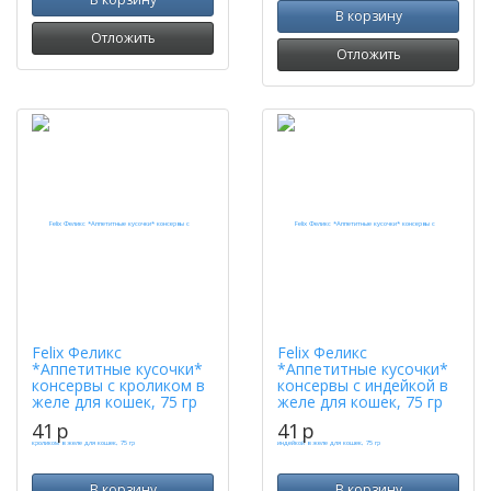
В корзину
Отложить
Отложить
Felix Феликс
Felix Феликс
*Аппетитные кусочки*
*Аппетитные кусочки*
консервы с кроликом в
консервы с индейкой в
желе для кошек, 75 гр
желе для кошек, 75 гр
41
p
41
p
В корзину
В корзину