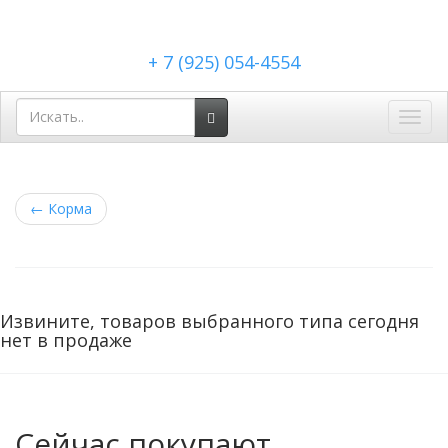
+ 7 (925) 054-4554
Toggl
navig
←
Корма
Извините, товаров выбранного типа сегодня
нет в продаже
Сейчас покупают