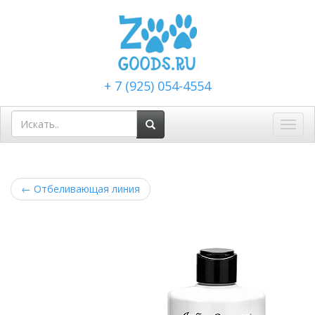
+ 7 (925) 054-4554
Toggl
navig
←
Отбеливающая линия