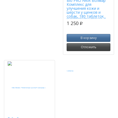
Bio PRO HAIR Волмар
Комплекс для
улучшения кожи и
шерсти у щенков и
собак, 180 таблеток
1 250
p
В корзину
Отложить