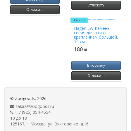
Отложить
Отложить
Новинка
Hagen LW Камень
сепия для птиц с
креплением большой,
16 см
180
p
В корзину
Отложить
©
Zoogoods
, 2026
zakaz@zoogoods.ru
+ 7 (925) 054-4554
10 до 18
125167, г. Москва, ул. Викторенко, д.16