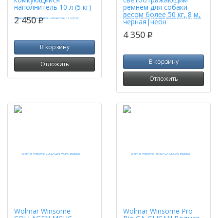
наполнитель 10 л (5 кг)
ремнем для собаки
весом более 50 кг, 8 м,
2 450
p
черная|неон
4 350
p
В корзину
В корзину
Отложить
Отложить
Wolmar Winsome
Wolmar Winsome Pro